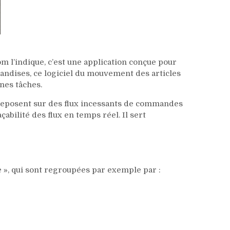
’indique, c’est une application conçue pour
ndises, ce logiciel du mouvement des articles
ines tâches.
ui reposent sur des flux incessants de commandes
abilité des flux en temps réel. Il sert
 », qui sont regroupées par exemple par :