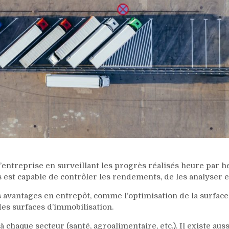
l’entreprise en surveillant les progrès réalisés heure par 
s est capable de contrôler les rendements, de les analyser et
 avantages en entrepôt, comme l’optimisation de la surface 
des surfaces d’immobilisation.
 chaque secteur (santé, agroalimentaire, etc.). Il existe aus