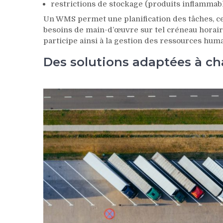
restrictions de stockage (produits inflammable
Un WMS permet une planification des tâches, ce q
besoins de main-d’œuvre sur tel créneau horaire
participe ainsi à la gestion des ressources hu
Des solutions adaptées à c