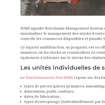
WMS signifie Warehouse Management System en a
maximaliser le management des stocks d’entrep
contrôle les ressources disponibles et planifie l
Ce logiciel multifonction, ou progiciel, est en 
massives, où les stocks se renouvellent en contin
également à informer sur le niveau des chaînes
Les unités individuelles de 
Le
fonctionnement d’un WMS
repose sur des ba
types de pièces (pièces primaires, assemblages
dimensions, poids, couleurs ;
dates de fabrication ;
types d’entreposage (individuellement, par boît