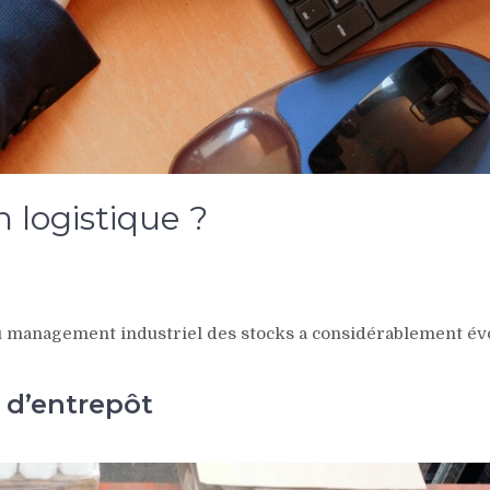
 logistique ?
u management industriel des stocks a considérablement évolu
 d’entrepôt