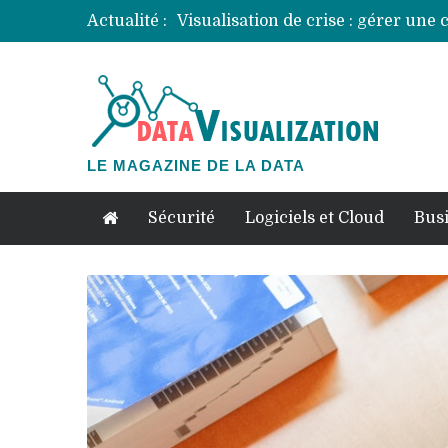
Actualité :
LE MAGAZINE DE LA DATA
Sécurité
Logiciels et Cloud
Bus