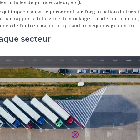
s, articles de grande valeur, etc.).
ui impacte aussi le personnel sur l’organisation du travail
 par rapport à telle zone de stockage à traiter en priorité,
maines de l’entreprise en proposant un séquençage des ordre
haque secteur