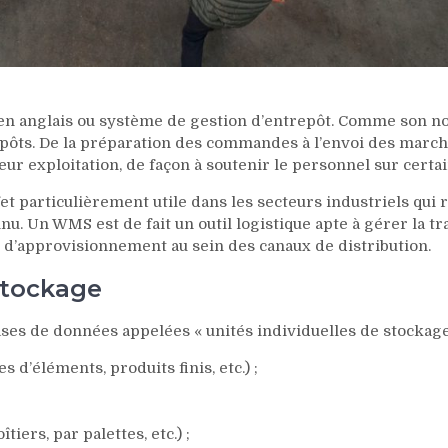
nglais ou système de gestion d’entrepôt. Comme son nom l
ôts. De la préparation des commandes à l’envoi des marcha
eur exploitation, de façon à soutenir le personnel sur certa
effet particulièrement utile dans les secteurs industriels q
u. Un WMS est de fait un outil logistique apte à gérer la traç
 d’approvisionnement au sein des canaux de distribution.
stockage
ses de données appelées « unités individuelles de stockage
 d’éléments, produits finis, etc.) ;
iers, par palettes, etc.) ;